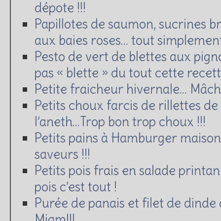
dépote !!!
Papillotes de saumon, sucrines b
aux baies roses… tout simplement
Pesto de vert de blettes aux pig
pas « blette » du tout cette recette
Petite fraicheur hivernale… Mâche
Petits choux farcis de rillettes d
l’aneth…Trop bon trop choux !!!
Petits pains à Hamburger maison
saveurs !!!
Petits pois frais en salade printan
pois c’est tout !
Purée de panais et filet de dind
Miam!!!