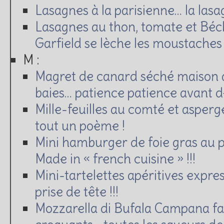
Lasagnes à la parisienne… la lasa
Lasagnes au thon, tomate et Béch
Garfield se lèche les moustaches !
M :
Magret de canard séché maison a
baies… patience patience avant dé
Mille-feuilles au comté et asperg
tout un poème !
Mini hamburger de foie gras au p
Made in « french cuisine » !!!
Mini-tartelettes apéritives expre
prise de tête !!!
Mozzarella di Bufala Campana f