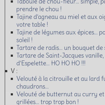
Taboulé de chou-fleur… simple, pa
prendre le chou !
Tajine d’agneau au miel et aux oi
votre table !
Tajine de légumes aux épices… pou
soleil !
Tartare de radis… un bouquet de s
Tartare de Saint-Jacques vanille
d’Espelette… HO HO HO !!!
V :
Velouté à la citrouille et au lard 
chaudrons…
Velouté de butternut au curry et
grillées… trop trop bon !