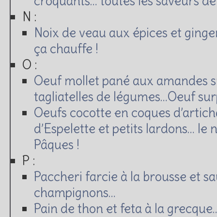
croquants… toutes les saveurs de l’
N :
Noix de veau aux épices et ginge
ça chauffe !
O :
Oeuf mollet pané aux amandes s
tagliatelles de légumes…Oeuf surp
Oeufs cocotte en coques d’artich
d’Espelette et petits lardons… le 
Pâques !
P :
Paccheri farcie à la brousse et s
champignons…
Pain de thon et feta à la grecque