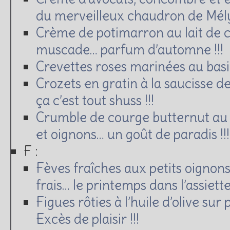
du merveilleux chaudron de Mély 
Crème de potimarron au lait de 
muscade… parfum d’automne !!!
Crevettes roses marinées au basi
Crozets en gratin à la saucisse 
ça c’est tout shuss !!!
Crumble de courge butternut au
et oignons… un goût de paradis !!!
F :
Fèves fraîches aux petits oignon
frais… le printemps dans l’assiette 
Figues rôties à l’huile d’olive sur
Excès de plaisir !!!