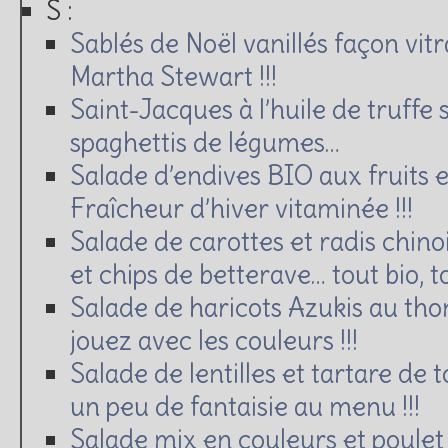
S :
Sablés de Noël vanillés façon vitr
Martha Stewart !!!
Saint-Jacques à l’huile de truffe 
spaghettis de légumes…
Salade d’endives BIO aux fruits 
Fraîcheur d’hiver vitaminée !!!
Salade de carottes et radis chin
et chips de betterave… tout bio, to
Salade de haricots Azukis au tho
jouez avec les couleurs !!!
Salade de lentilles et tartare de 
un peu de fantaisie au menu !!!
Salade mix en couleurs et poulet