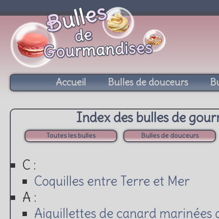
Accueil
Bulles de douceurs
Bu
Index des bulles de gou
Toutes les bulles
Bulles de douceurs
C :
Coquilles entre Terre et Mer
A :
Aiguillettes de canard marinées 