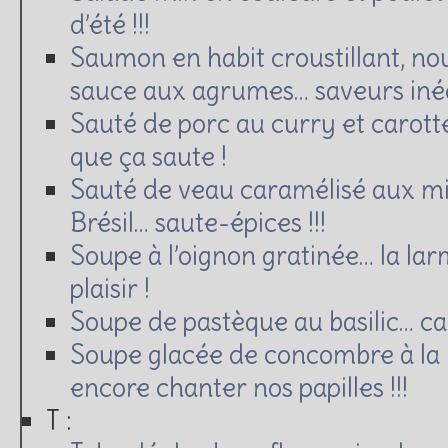
d’été !!!
Saumon en habit croustillant, nou
sauce aux agrumes… saveurs inédi
Sauté de porc au curry et carott
que ça saute !
Sauté de veau caramélisé aux mie
Brésil… saute-épices !!!
Soupe à l’oignon gratinée… la lar
plaisir !
Soupe de pastèque au basilic… ca
Soupe glacée de concombre à la m
encore chanter nos papilles !!!
T :