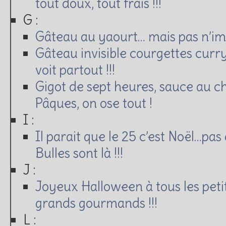
tout doux, tout frais !!!
G :
Gâteau au yaourt… mais pas n’imp
Gâteau invisible courgettes curr
voit partout !!!
Gigot de sept heures, sauce au c
Pâques, on ose tout !
I :
Il parait que le 25 c’est Noël…pas
Bulles sont là !!!
J :
Joyeux Halloween à tous les peti
grands gourmands !!!
L :