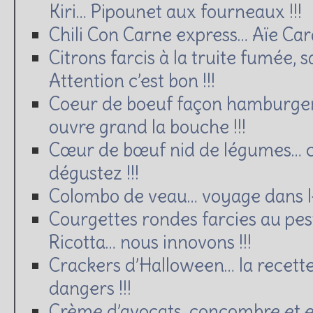
Kiri… Pipounet aux fourneaux !!!
Chili Con Carne express… Aïe Cara
Citrons farcis à la truite fumée,
Attention c’est bon !!!
Coeur de boeuf façon hamburger 
ouvre grand la bouche !!!
Cœur de bœuf nid de légumes… c
dégustez !!!
Colombo de veau… voyage dans les
Courgettes rondes farcies au pest
Ricotta… nous innovons !!!
Crackers d’Halloween… la recette
dangers !!!
Crème d’avocats, concombre et e