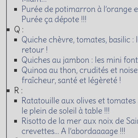
Purée de potimarron à l’orange e
Purée ça dépote !!!
Q :
Quiche chèvre, tomates, basilic : 
retour !
Quiches au jambon : les mini fon
Quinoa au thon, crudités et noise
fraîcheur, santé et légèreté !
R :
Ratatouille aux olives et tomates
le plein de soleil à table !!!
Risotto de la mer aux noix de Sa
crevettes… A l’abordaaaage !!!