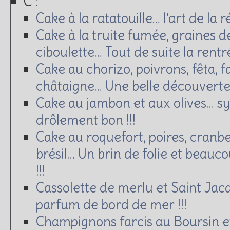
C :
Cake à la ratatouille… l’art de la
Cake à la truite fumée, graines d
ciboulette… Tout de suite la rentrée
Cake au chorizo, poivrons, fêta, fa
châtaigne… Une belle découverte
Cake au jambon et aux olives… s
drôlement bon !!!
Cake au roquefort, poires, cranbe
brésil… Un brin de folie et beau
!!!
Cassolette de merlu et Saint Jac
parfum de bord de mer !!!
Champignons farcis au Boursin 