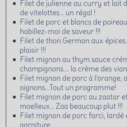
Filet de julienne au curry et lait
de vitelottes… un régal !
Filet de porc et blancs de poirea
habillez-moi de saveur !!!
Filet de thon Germon aux épices
plaisir !!!
Filet mignon au thym sauce cré
champignons…. la crème des viand
Filet mignon de porc à l’orange, a
oignons…Tout un programme!
Filet mignon de porc au zaatar et
moelleux… Zaa beaucoup plut !!!
Filet mignon de porc farci, lardé 
garniture