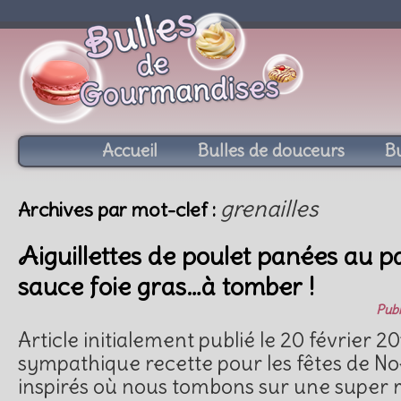
Accueil
Bulles de douceurs
Bu
grenailles
Archives par mot-clef :
Aiguillettes de poulet panées au pa
sauce foie gras…à tomber !
Publ
Article initialement publié le 20 février 2
sympathique recette pour les fêtes de Noël.
inspirés où nous tombons sur une super 