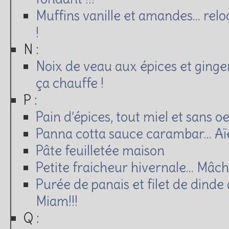
Muffins vanille et amandes… relo
!
N :
Noix de veau aux épices et ginge
ça chauffe !
P :
Pain d’épices, tout miel et sans o
Panna cotta sauce carambar… Aïe
Pâte feuilletée maison
Petite fraicheur hivernale… Mâche
Purée de panais et filet de dind
Miam!!!
Q :