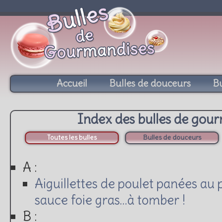
Accueil
Bulles de douceurs
Bu
Index des bulles de gou
Toutes les bulles
Bulles de douceurs
A :
Aiguillettes de poulet panées au p
sauce foie gras…à tomber !
B :