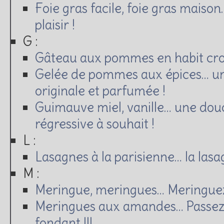
Foie gras facile, foie gras maison…
plaisir !
G :
Gâteau aux pommes en habit crou
Gelée de pommes aux épices… un
originale et parfumée !
Guimauve miel, vanille… une dou
régressive à souhait !
L :
Lasagnes à la parisienne… la lasa
M :
Meringue, meringues… Meringue
Meringues aux amandes… Passez
fondant !!!