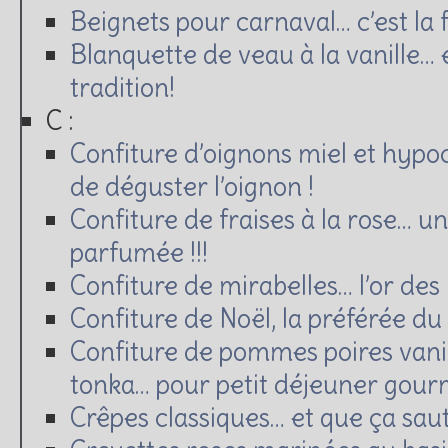
Beignets pour carnaval… c’est la f
Blanquette de veau à la vanille… e
tradition!
C :
Confiture d’oignons miel et hypo
de déguster l’oignon !
Confiture de fraises à la rose… u
parfumée !!!
Confiture de mirabelles… l’or des L
Confiture de Noël, la préférée du
Confiture de pommes poires vanil
tonka… pour petit déjeuner gour
Crêpes classiques… et que ça saute