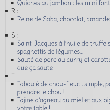
Quiches au jambon : les mini fon
R :
Reine de Saba, chocolat, amande
!
S :
Saint-Jacques à l’huile de truffe 
spaghettis de légumes…
Sauté de porc au curry et carott
que ça saute !
T :
Taboulé de chou-fleur… simple, pa
prendre le chou !
Tajine d’agneau au miel et aux oi
votre table !