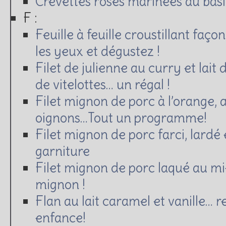
Crevettes roses marinées au basi
F :
Feuille à feuille croustillant faç
les yeux et dégustez !
Filet de julienne au curry et lait
de vitelottes… un régal !
Filet mignon de porc à l’orange, a
oignons…Tout un programme!
Filet mignon de porc farci, lardé 
garniture
Filet mignon de porc laqué au m
mignon !
Flan au lait caramel et vanille… 
enfance!