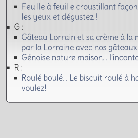
Feuille à feuille croustillant faç
les yeux et dégustez !
G :
Gâteau Lorrain et sa crème à la 
par la Lorraine avec nos gâteaux !
Génoise nature maison… l’inconto
R :
Roulé boulé… Le biscuit roulé à 
voulez!