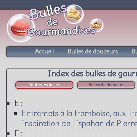
Accueil
Bulles de douceurs
Bu
Index des bulles de gou
Toutes les bulles
Bulles de douceurs
E :
Entremets à la framboise, aux litc
Inspiration de l’Ispahan de Pierr
F :