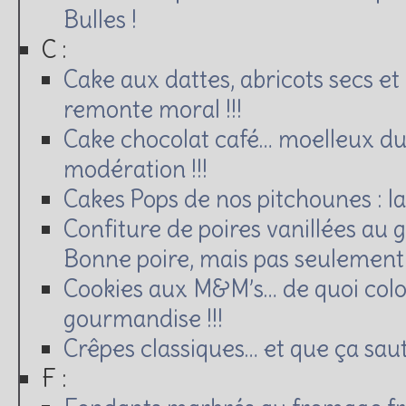
Bulles !
C :
Cake aux dattes, abricots secs et
remonte moral !!!
Cake chocolat café… moelleux du
modération !!!
Cakes Pops de nos pitchounes : l
Confiture de poires vanillées au
Bonne poire, mais pas seulement !
Cookies aux M&M’s… de quoi colo
gourmandise !!!
Crêpes classiques… et que ça saute
F :