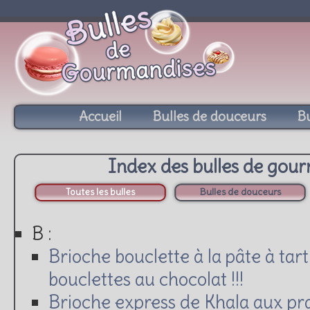
Accueil
Bulles de douceurs
Bu
Index des bulles de gou
Toutes les bulles
Bulles de douceurs
B :
Brioche bouclette à la pâte à tar
bouclettes au chocolat !!!
Brioche express de Khala aux pra