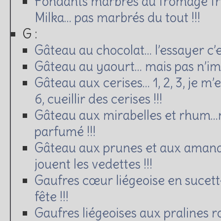
Fondants marbrés au fromage fra
Milka… pas marbrés du tout !!!
G :
Gâteau au chocolat… l’essayer c’es
Gâteau au yaourt… mais pas n’imp
Gâteau aux cerises… 1, 2, 3, je m’e
6, cueillir des cerises !!!
Gâteau aux mirabelles et rhum
parfumé !!!
Gâteau aux prunes et aux amande
jouent les vedettes !!!
Gaufres cœur liégeoise en sucet
fête !!!
Gaufres liégeoises aux pralines 