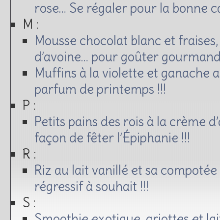
rose… Se régaler pour la bonne ca
M :
Mousse chocolat blanc et fraises,
d’avoine… pour goûter gourmand 
Muffins à la violette et ganache 
parfum de printemps !!!
P :
Petits pains des rois à la crème 
façon de fêter l’Épiphanie !!!
R :
Riz au lait vanillé et sa compotée
régressif à souhait !!!
S :
Smoothie exotique, griottes et l