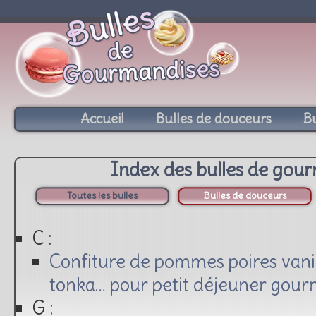
Accueil
Bulles de douceurs
Bu
Index des bulles de gou
Toutes les bulles
Bulles de douceurs
C :
Confiture de pommes poires vanil
tonka… pour petit déjeuner gour
G :