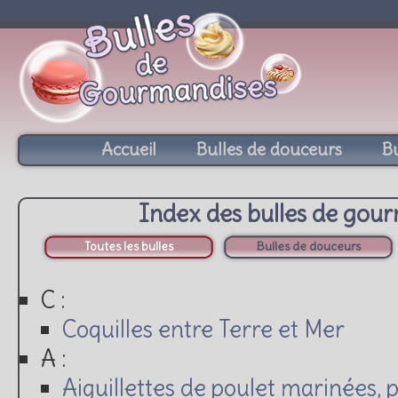
Accueil
Bulles de douceurs
Bu
Index des bulles de gou
Toutes les bulles
Bulles de douceurs
C :
Coquilles entre Terre et Mer
A :
Aiguillettes de poulet marinées, 