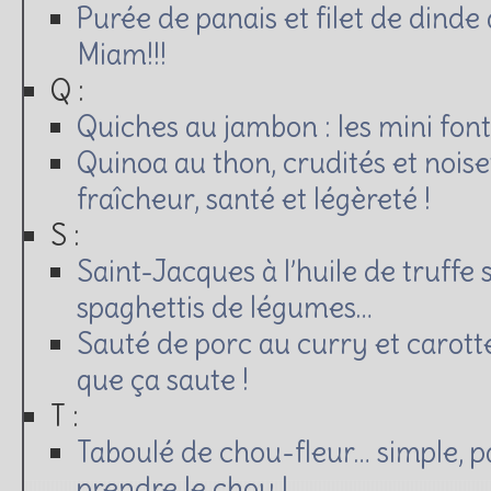
Purée de panais et filet de dind
Miam!!!
Q :
Quiches au jambon : les mini fon
Quinoa au thon, crudités et noise
fraîcheur, santé et légèreté !
S :
Saint-Jacques à l’huile de truffe 
spaghettis de légumes…
Sauté de porc au curry et carott
que ça saute !
T :
Taboulé de chou-fleur… simple, pa
prendre le chou !