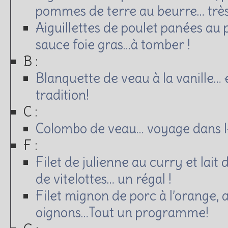
pommes de terre au beurre… très
Aiguillettes de poulet panées au p
sauce foie gras…à tomber !
B :
Blanquette de veau à la vanille… e
tradition!
C :
Colombo de veau… voyage dans les
F :
Filet de julienne au curry et lait
de vitelottes… un régal !
Filet mignon de porc à l’orange, a
oignons…Tout un programme!