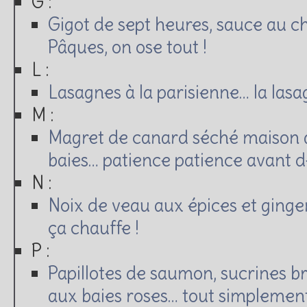
G :
Gigot de sept heures, sauce au c
Pâques, on ose tout !
L :
Lasagnes à la parisienne… la lasa
M :
Magret de canard séché maison a
baies… patience patience avant dé
N :
Noix de veau aux épices et ginge
ça chauffe !
P :
Papillotes de saumon, sucrines b
aux baies roses… tout simplement