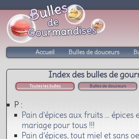
Accueil
Bulles de douceurs
Bu
Index des bulles de gou
Toutes les bulles
Bulles de douceurs
P :
Pain d’épices aux fruits … épices e
mariage pour tous !!!
Pain d’épices, tout miel et sans o