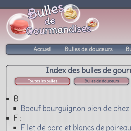
Accueil
Bulles de douceurs
Bu
Index des bulles de gou
Toutes les bulles
Bulles de douceurs
B :
Boeuf bourguignon bien de chez
F :
Filet de porc et blancs de poirea