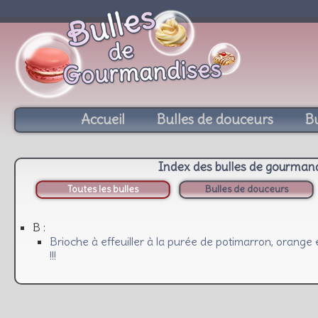
Accueil
Bulles de douceurs
Bu
Index des bulles de gourman
Toutes les bulles
Bulles de douceurs
B :
Brioche à effeuiller à la purée de potimarron, orange 
!!!