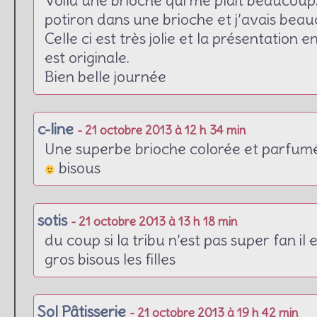
Voila une brioche qui me plait beaucoup. 
potiron dans une brioche et j’avais bea
Celle ci est très jolie et la présentation e
est originale.
Bien belle journée
c-line
- 21 octobre 2013 à 12 h 34 min
Une superbe brioche colorée et parfumée
bisous
sotis
- 21 octobre 2013 à 13 h 18 min
du coup si la tribu n’est pas super fan il 
gros bisous les filles
Sol Pâtisserie
- 21 octobre 2013 à 19 h 42 min