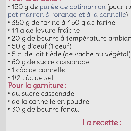
• 150 g de
purée de potimarron
(pour n
potimarron à l’orange et à la cannelle
)
• 350 g de farine à 450 g de farine
• 14 g de levure fraîche
• 20 g de beurre à température ambia
• 50 g d’oeuf (1 oeuf)
• 5 cl de lait tiède (de vache ou végétal)
• 60 g de sucre cassonade
• 1 càc de cannelle
• 1/2 càc de sel
Pour la garniture :
• du sucre cassonade
• de la cannelle en poudre
• 30 g de beurre fondu
La recette :