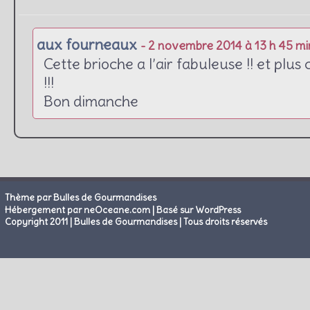
aux fourneaux
- 2 novembre 2014 à 13 h 45 mi
Cette brioche a l’air fabuleuse !! et plus 
!!!
Bon dimanche
Thème par Bulles de Gourmandises
|
Hébergement par neOceane.com
Basé sur WordPress
Copyright 2011 | Bulles de Gourmandises | Tous droits réservés