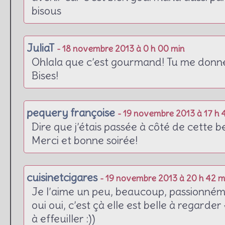
bisous
JuliaT
- 18 novembre 2013 à 0 h 00 min
Ohlala que c’est gourmand! Tu me donne
Bises!
pequery françoise
- 19 novembre 2013 à 17 h 
Dire que j’étais passée à côté de cette b
Merci et bonne soirée!
cuisinetcigares
- 19 novembre 2013 à 20 h 42 m
Je l’aime un peu, beaucoup, passionnément,
oui oui, c’est çà elle est belle à regarder 
à effeuiller :))