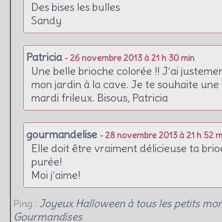
Des bises les bulles
Sandy
Patricia
- 26 novembre 2013 à 21 h 30 min
Une belle brioche colorée !! J’ai justem
mon jardin à la cave. Je te souhaite une 
mardi frileux. Bisous, Patricia
gourmandelise
- 28 novembre 2013 à 21 h 52 m
Elle doit être vraiment délicieuse ta bri
purée!
Moi j’aime!
Joyeux Halloween à tous les petits mons
Ping :
Gourmandises