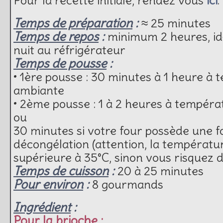
Temps de préparation
:
≈ 25 minutes
Temps de repos
:
minimum 2 heures, id
nuit au réfrigérateur
Temps de pousse
:
• 1ère pousse : 30 minutes à 1 heure à
ambiante
• 2ème pousse : 1 à 2 heures à tempér
ou
30 minutes si votre four possède une f
décongélation (attention, la températur
supérieure à 35°C, sinon vous risquez d
Temps de cuisson
:
20 à 25 minutes
Pour environ
:
8 gourmands
Ingrédient
:
Pour la brioche :