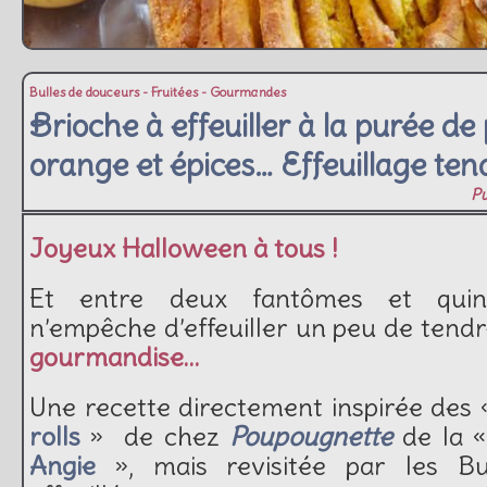
Bulles de douceurs
-
Fruitées
-
Gourmandes
Brioche à effeuiller à la purée de
orange et épices… Effeuillage tend
Pu
Joyeux Halloween à tous !
Et entre deux fantômes et quin
n’empêche d’effeuiller un peu de tend
gourmandise…
Une recette directement inspirée des
rolls
» de chez
Poupougnette
de la 
Angie
», mais revisitée par les Bu