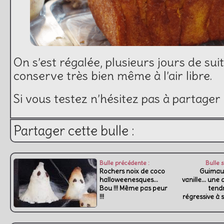
On s’est régalée, plusieurs jours de suit
conserve très bien même à l’air libre.
Si vous testez n’hésitez pas à partager
Partager cette bulle :
Bulle précédente :
Bulle s
Rochers noix de coco
Guimauv
halloweenesques…
vanille… une
Bou !!! Même pas peur
tend
!!!
régressive à s