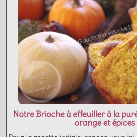
Notre Brioche à effeuiller à la pu
orange et épices 
Pour la recette initiale, rendez vous
ici
.