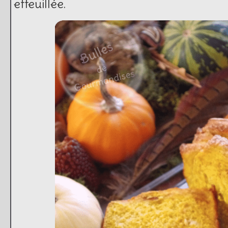
effeuillée.