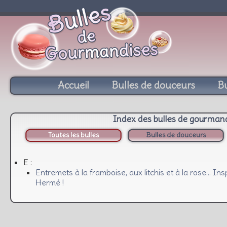
Accueil
Bulles de douceurs
Bu
Index des bulles de gourman
Toutes les bulles
Bulles de douceurs
E :
Entremets à la framboise, aux litchis et à la rose… Ins
Hermé !