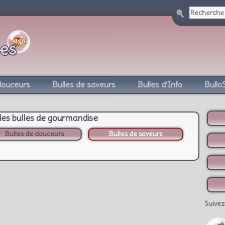
douceurs
Bulles de saveurs
Bulles d’Info
Bullo
des bulles de gourmandise
Bulles de douceurs
Bulles de saveurs
Suivez