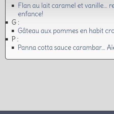
Flan au lait caramel et vanille… 
enfance!
G :
Gâteau aux pommes en habit crou
P :
Panna cotta sauce carambar… Aïe