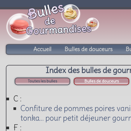
Accueil
Bulles de douceurs
Bu
Index des bulles de gou
Toutes les bulles
Bulles de douceurs
C :
Confiture de pommes poires vanil
tonka… pour petit déjeuner gour
F :