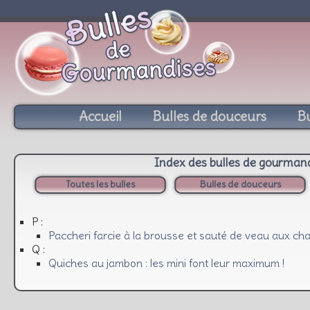
Accueil
Bulles de douceurs
Bu
Index des bulles de gourman
Toutes les bulles
Bulles de douceurs
P :
Paccheri farcie à la brousse et sauté de veau aux c
Q :
Quiches au jambon : les mini font leur maximum !