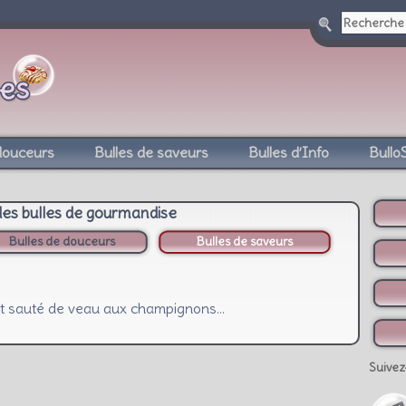
douceurs
Bulles de saveurs
Bulles d’Info
Bullo
des bulles de gourmandise
Bulles de douceurs
Bulles de saveurs
 et sauté de veau aux champignons…
Suivez