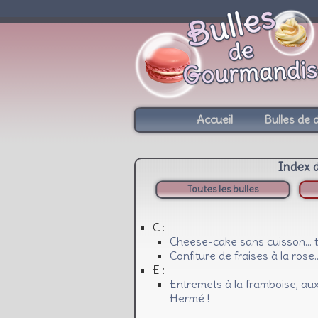
Accueil
Bulles de 
Index 
Toutes les bulles
C :
Cheese-cake sans cuisson… to
Confiture de fraises à la rose
E :
Entremets à la framboise, aux 
Hermé !