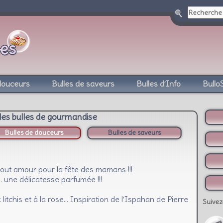
douceurs
Bulles de saveurs
Bulles d’Info
Bullo
des bulles de gourmandise
Bulles de douceurs
Bulles de saveurs
ut amour pour la fête des mamans !!!
… une délicatesse parfumée !!!
litchis et à la rose… Inspiration de l’Ispahan de Pierre
Suivez