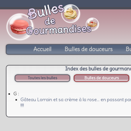
Accueil
Bulles de douceurs
Bu
Index des bulles de gourman
Toutes les bulles
Bulles de douceurs
G :
Gâteau Lorrain et sa crème à la rose… en passant pa
!!!!