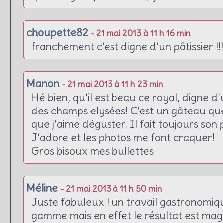
choupette82
- 21 mai 2013 à 11 h 16 min
franchement c’est digne d’un pâtissier !!!
Manon
- 21 mai 2013 à 11 h 23 min
Hé bien, qu’il est beau ce royal, digne d
des champs elysées! C’est un gâteau que 
que j’aime déguster. Il fait toujours son p
J’adore et les photos me font craquer!
Gros bisoux mes bullettes
Méline
- 21 mai 2013 à 11 h 50 min
Juste fabuleux ! un travail gastronomiq
gamme mais en effet le résultat est magni