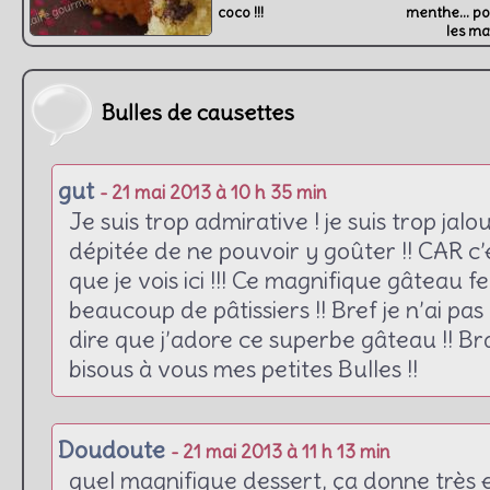
coco !!!
menthe… pou
les ma
Bulles de causettes
gut
- 21 mai 2013 à 10 h 35 min
Je suis trop admirative ! je suis trop jalou
dépitée de ne pouvoir y goûter !! CAR c’
que je vois ici !!! Ce magnifique gâteau fe
beaucoup de pâtissiers !! Bref je n’ai pa
dire que j’adore ce superbe gâteau !! Br
bisous à vous mes petites Bulles !!
Doudoute
- 21 mai 2013 à 11 h 13 min
quel magnifique dessert, ça donne très e