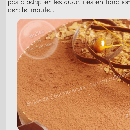
pas à adapter les quantités en fonction 
cercle, moule…