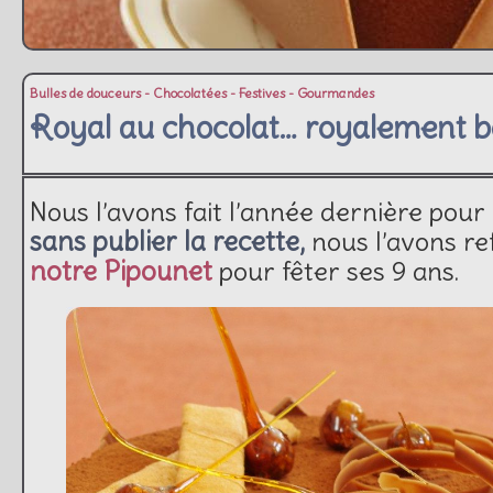
Bulles de douceurs
-
Chocolatées
-
Festives
-
Gourmandes
Royal au chocolat… royalement bo
Nous l’avons fait l’année dernière pour 
sans publier la recette,
nous l’avons re
notre Pipounet
pour fêter ses 9 ans.