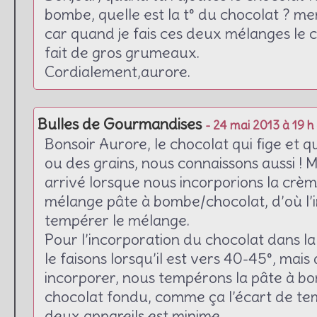
bombe, quelle est la t° du chocolat ? m
car quand je fais ces deux mélanges le c
fait de gros grumeaux.
Cordialement,aurore.
Bulles de Gourmandises
- 24 mai 2013 à 19 h
Bonsoir Aurore, le chocolat qui fige et 
ou des grains, nous connaissons aussi ! M
arrivé lorsque nous incorporions la cr
mélange pâte à bombe/chocolat, d’où l
tempérer le mélange.
Pour l’incorporation du chocolat dans l
le faisons lorsqu’il est vers 40-45°, mais
incorporer, nous tempérons la pâte à 
chocolat fondu, comme ça l’écart de te
deux appareils est minime.