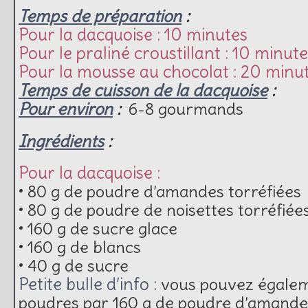
Temps de préparation
:
Pour la dacquoise : 10 minutes
Pour le praliné croustillant : 10 minut
Pour la mousse au chocolat : 20 minu
Temps de cuisson de la dacquoise
:
Pour environ
:
6-8 gourmands
Ingrédients
:
Pour la dacquoise :
• 80 g de poudre d’amandes torréfiées
• 80 g de poudre de noisettes torréfiée
• 160 g de sucre glace
• 160 g de blancs
• 40 g de sucre
Petite bulle d’info :
vous pouvez égalem
poudres par 160 g de poudre d’amande