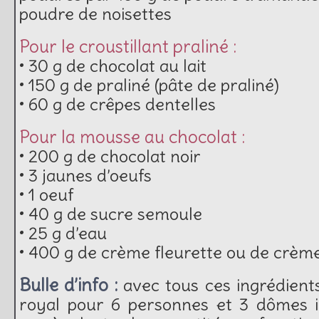
poudre de noisettes
Pour le croustillant praliné :
• 30 g de chocolat au lait
• 150 g de praliné (pâte de praliné)
• 60 g de crêpes dentelles
Pour la mousse au chocolat :
• 200 g de chocolat noir
• 3 jaunes d’oeufs
• 1 oeuf
• 40 g de sucre semoule
• 25 g d’eau
• 400 g de crème fleurette ou de crèm
Bulle d’info :
avec tous ces ingrédients
royal pour 6 personnes et 3 dômes in