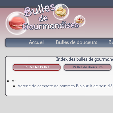
Accueil
Bulles de douceurs
Bu
Index des bulles de gourman
Toutes les bulles
Bulles de douceurs
V :
Verrine de compote de pommes Bio sur lit de pain d’é