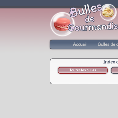
Accueil
Bulles de 
Index 
Toutes les bulles