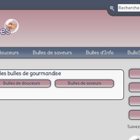
douceurs
Bulles de saveurs
Bulles d’Info
Bullo
des bulles de gourmandise
Bulles de douceurs
Bulles de saveurs
Suivez