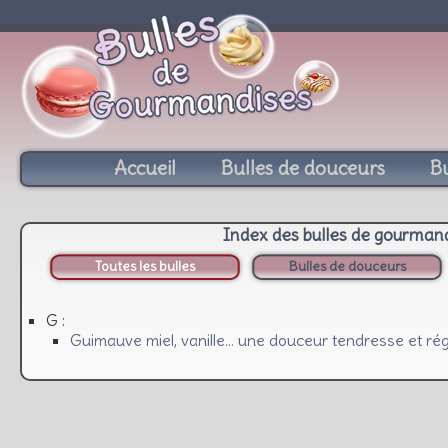
Accueil
Bulles de douceurs
Bu
Index des bulles de gourman
Toutes les bulles
Bulles de douceurs
G :
Guimauve miel, vanille… une douceur tendresse et rég