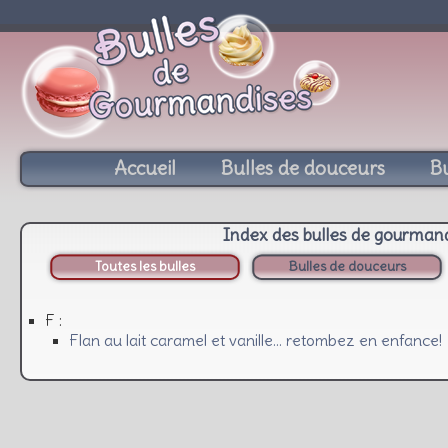
Accueil
Bulles de douceurs
Bu
Index des bulles de gourman
Toutes les bulles
Bulles de douceurs
F :
Flan au lait caramel et vanille… retombez en enfance!