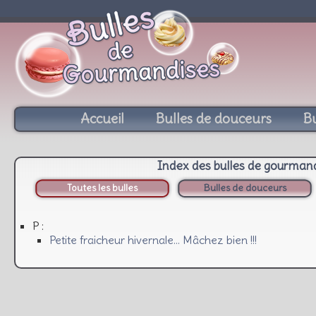
Accueil
Bulles de douceurs
Bu
Index des bulles de gourman
Toutes les bulles
Bulles de douceurs
P :
Petite fraicheur hivernale… Mâchez bien !!!