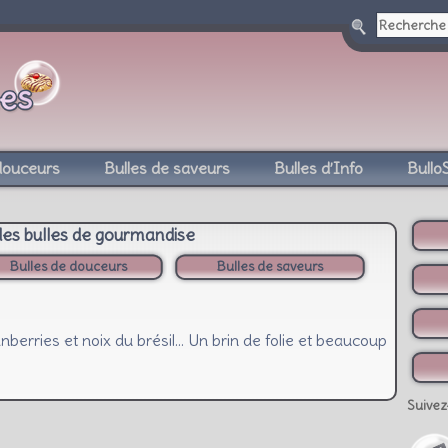
douceurs
Bulles de saveurs
Bulles d’Info
Bullo
des bulles de gourmandise
Bulles de douceurs
Bulles de saveurs
nberries et noix du brésil… Un brin de folie et beaucoup
Suivez