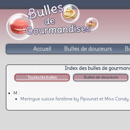
Accueil
Bulles de douceurs
Bu
Index des bulles de gourman
Toutes les bulles
Bulles de douceurs
M :
Meringue suisse fantôme by Pipounet et Miss Candy… 