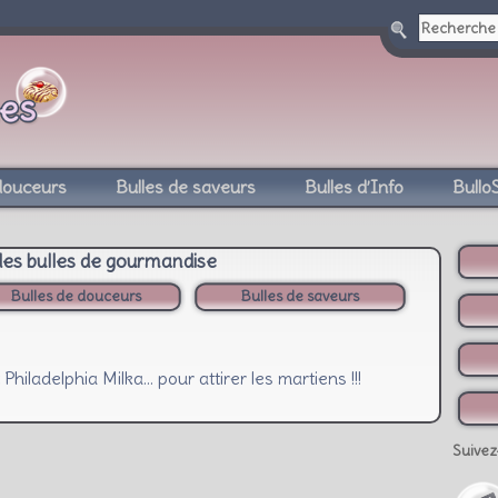
douceurs
Bulles de saveurs
Bulles d’Info
Bullo
des bulles de gourmandise
Bulles de douceurs
Bulles de saveurs
 Philadelphia Milka… pour attirer les martiens !!!
Suivez