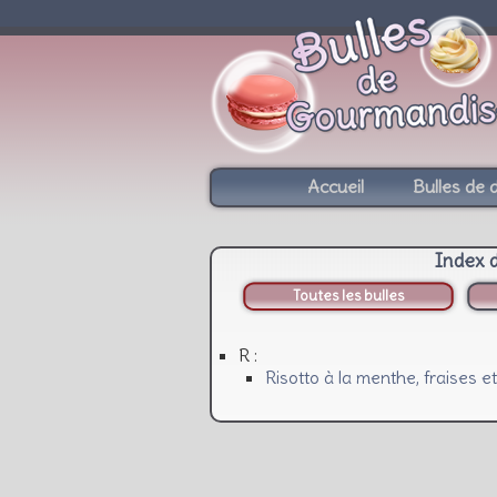
Accueil
Bulles de 
Index 
Toutes les bulles
R :
Risotto à la menthe, fraises et