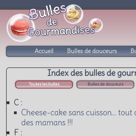
Accueil
Bulles de douceurs
Bu
Index des bulles de gou
Toutes les bulles
Bulles de douceurs
C :
Cheese-cake sans cuisson… tout 
des mamans !!!
F :