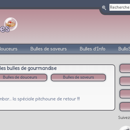
douceurs
Bulles de saveurs
Bulles d’Info
Bullo
des bulles de gourmandise
Bulles de douceurs
Bulles de saveurs
ar… la spéciale pitchoune de retour !!!
Suivez