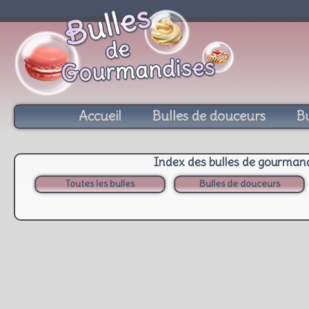
Accueil
Bulles de douceurs
Bu
Index des bulles de gourman
Toutes les bulles
Bulles de douceurs