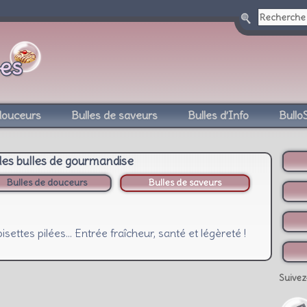
douceurs
Bulles de saveurs
Bulles d’Info
Bullo
des bulles de gourmandise
Bulles de douceurs
Bulles de saveurs
isettes pilées… Entrée fraîcheur, santé et légèreté !
Suivez