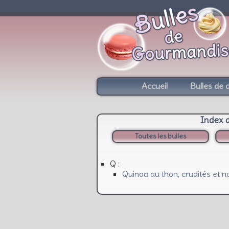
Accueil
Bulles de 
Index 
Toutes les bulles
Q :
Quinoa au thon, crudités et no