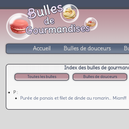
Accueil
Bulles de douceurs
Bu
Index des bulles de gourman
Toutes les bulles
Bulles de douceurs
P :
Purée de panais et filet de dinde au romarin… Miam!!!