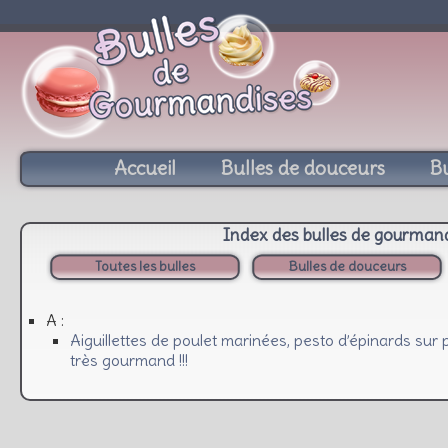
Accueil
Bulles de douceurs
Bu
Index des bulles de gourman
Toutes les bulles
Bulles de douceurs
A :
Aiguillettes de poulet marinées, pesto d’épinards su
très gourmand !!!