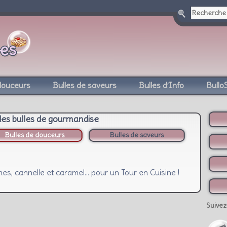
douceurs
Bulles de saveurs
Bulles d’Info
Bullo
des bulles de gourmandise
Bulles de douceurs
Bulles de saveurs
es, cannelle et caramel… pour un Tour en Cuisine !
Suivez