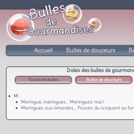
Accueil
Bulles de douceurs
Bu
Index des bulles de gourman
Toutes les bulles
Bulles de douceurs
M :
Meringue, meringues… Meringuez-moi !
Meringues aux amandes… Passez du croquant au fond