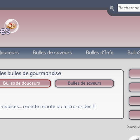
douceurs
Bulles de saveurs
Bulles d’Info
Bullo
des bulles de gourmandise
Bulles de douceurs
Bulles de saveurs
mboises… recette minute au micro-ondes !!!
Suivez