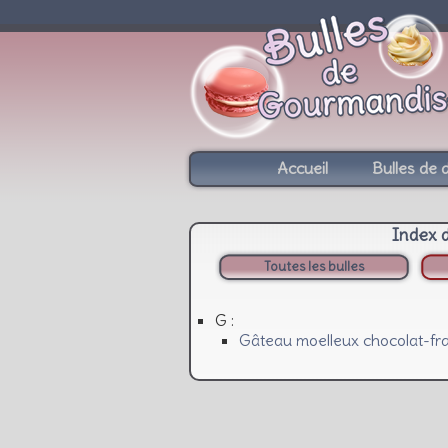
Accueil
Bulles de 
Index 
Toutes les bulles
G :
Gâteau moelleux chocolat-fra