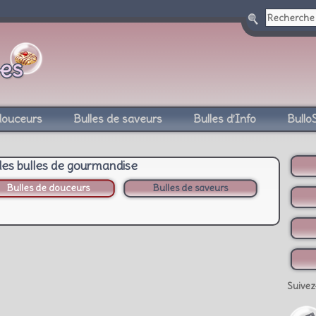
douceurs
Bulles de saveurs
Bulles d’Info
Bullo
des bulles de gourmandise
Bulles de douceurs
Bulles de saveurs
Suivez