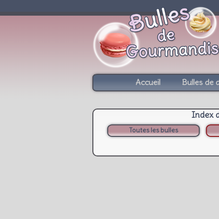
Accueil
Bulles de 
Index 
Toutes les bulles