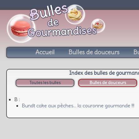
Accueil
Bulles de douceurs
Bu
Index des bulles de gourman
Toutes les bulles
Bulles de douceurs
B :
Bundt cake aux pêches… la couronne gourmande !!!