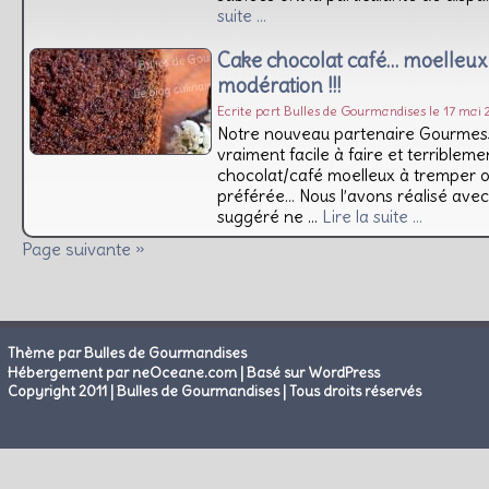
suite …
Cake chocolat café… moelleux
modération !!!
Ecrite part Bulles de Gourmandises le 17 mai
Notre nouveau partenaire Gourmess
vraiment facile à faire et terrible
chocolat/café moelleux à tremper o
préférée… Nous l’avons réalisé avec
suggéré ne …
Lire la suite …
Page suivante »
Thème par Bulles de Gourmandises
|
Hébergement par neOceane.com
Basé sur WordPress
Copyright 2011 | Bulles de Gourmandises | Tous droits réservés