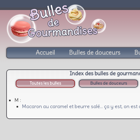
Accueil
Bulles de douceurs
Bu
Index des bulles de gourman
Toutes les bulles
Bulles de douceurs
M :
Macaron au caramel et beurre salé… ça y est, on est 